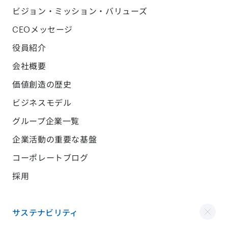
ビジョン・ミッション・バリューズ
CEOメッセージ
役員紹介
会社概要
価値創造の歴史
ビジネスモデル
グループ企業一覧
企業活動の重要な基盤
コーポレートブログ
採用
サステナビリティ