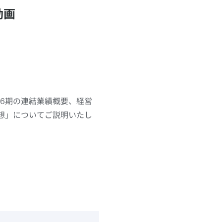
動画
第66期の連結業績概要、経営
想」についてご説明いたし