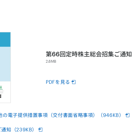
第66回定時株主総会招集ご通知
2.6MB
PDFを見る
他の電子提供措置事項（交付書面省略事項）（946KB）
通知（239KB）