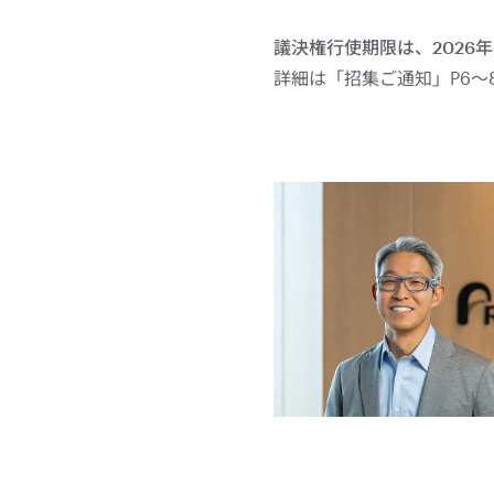
議決権行使期限は、2026
詳細は「招集ご通知」P6～