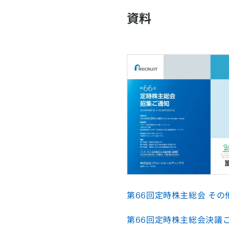
資料
第66回定時株主総会 その
第66回定時株主総会決議ご