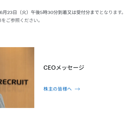
年6月23日（火）午後5時30分到着又は受付分まで
となります。
8をご参照ください。
CEOメッセージ
株主の皆様へ