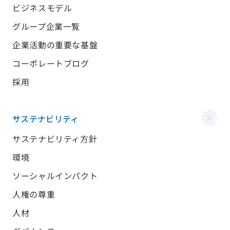
ビジネスモデル
グループ企業一覧
企業活動の重要な基盤
コーポレートブログ
採用
サステナビリティ
サステナビリティ方針
環境
ソーシャルインパクト
人権の尊重
人材