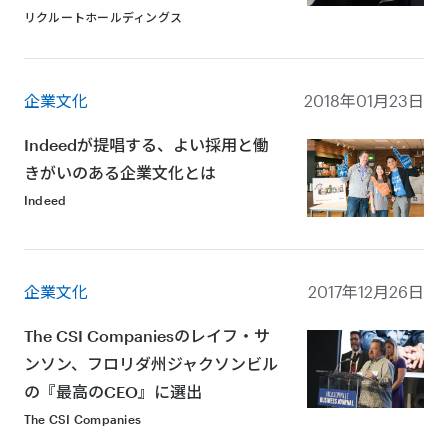
リクルートホールディングス
企業文化
2018年01月23日
Indeedが提唱する、よい採用と働
きがいのある企業文化とは
Indeed
企業文化
2017年12月26日
The CSI Companiesのレイフ・サ
ンソン、フロリダ州ジャクソンビル
の『最高のCEO』に選出
The CSI Companies