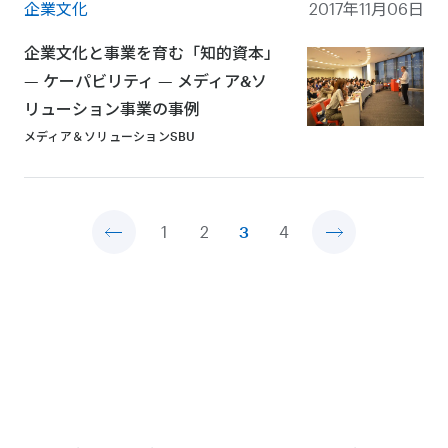
企業文化
2017年11月06日
企業文化と事業を育む「知的資本」
— ケーパビリティ — メディア&ソ
リューション事業の事例
メディア＆ソリューションSBU
1
2
3
4