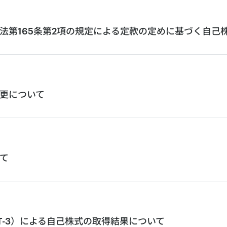
法第165条第2項の規定による定款の定めに基づく自己
更について
て
eT-3）による自己株式の取得結果について