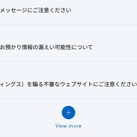
メッセージにご注意ください
お預かり情報の漏えい可能性について
ィングス）を騙る不審なウェブサイトにご注意ください
View more