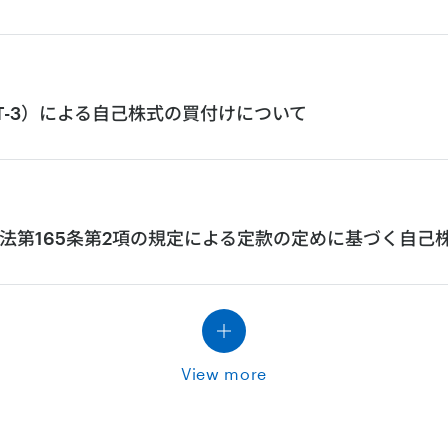
eT-3）による自己株式の買付けについて
法第165条第2項の規定による定款の定めに基づく自己
View more