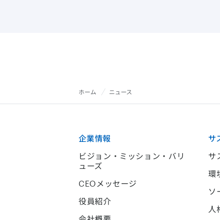
ホーム
ニュース
企業情報
サ
ビジョン・ミッション・バリ
サ
ューズ
環
CEOメッセージ
ソ
役員紹介
人
会社概要