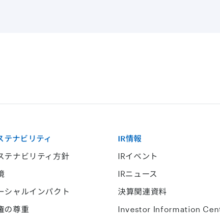
ステナビリティ
IR情報
ステナビリティ方針
IRイベント
境
IRニュース
ーシャルインパクト
決算関連資料
権の尊重
Investor Information Cen