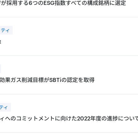
Fが採用する6つのESG指数すべての構成銘柄に選定
リティ
t
効果ガス削減目標がSBTiの認定を取得
ティ
ステナビリティへのコミットメントに向けた2022年度の進捗につい