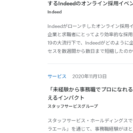
するIndeedのオンライン採用イベ
Indeed
Indeedがローンチしたオンライン採
企業と求職者にとってより効率的な採用を
19の大流行下で、Indeedがどのよう
セスを数週間から数日まで短縮したのかを、I
サービス
2020年11月13日
「未経験から事務職でプロになれる
えるインパクト
スタッフサービスグループ
スタッフサービス・ホールディングスで
ラエール」を通じて、事務職経験がほと