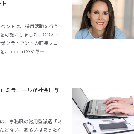
ント
用イベントは、採用活動を行う
可能にしました。COVID-
に企業クライアントの面接プロ
ndeedのマギー...
」ミラエールが社会に与
は、事務職の常用型派遣「ミ
んどない、あるいはまったく