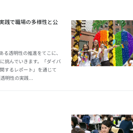
」の実践で職場の多様性と公
値である透明性の推進をてこに、
に挑んでいきます。「ダイバ
関するレポート」を通じて
した透明性の実践...