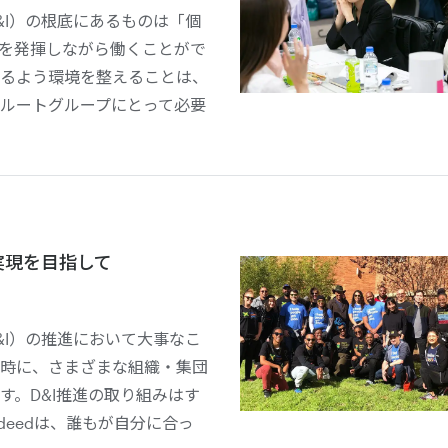
&I）の根底にあるものは「個
を発揮しながら働くことがで
るよう環境を整えることは、
ルートグループにとって必要
実現を目指して
&I）の推進において大事なこ
時に、さまざまな組織・集団
す。D&I推進の取り組みはす
deedは、誰もが自分に合っ