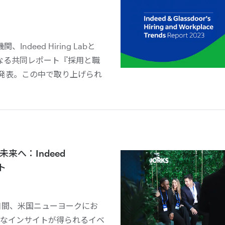
deed Hiring Labと
chが初となる共同レポート『採用と職
を発表。この中で取り上げられ
来へ：Indeed
ト
日の2日間、米国ニューヨークにお
なインサイトが得られるイベ