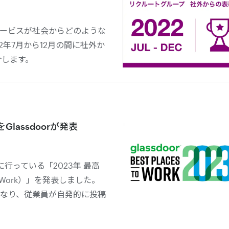
ービスが社会からどのような
2年7月から12月の間に社外か
介します。
lassdoorが発表
独自に行っている「2023年 最高
to Work）」を発表しました。
なり、従業員が自発的に投稿