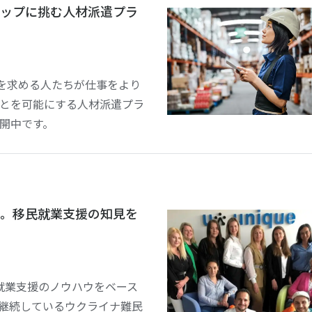
ップに挑む人材派遣プラ
働き方を求める人たちが仕事をより
とを可能にする人材派遣プラ
開中です。
。移民就業支援の知見を
年、移民就業支援のノウハウをベース
継続しているウクライナ難民