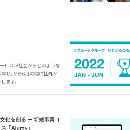
ービスが社会からどのような
2年1月から6月の間に社外か
介します。
文化を創る ー 新規事業コ
ス『Alumy』