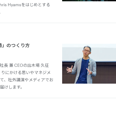
hris Hyamsをはじめとする
.
値」のつくり方
長 兼 CEOの出木場 久征
くりにかける思いやマネジメ
て、社外講演やメディアでお
届けします。