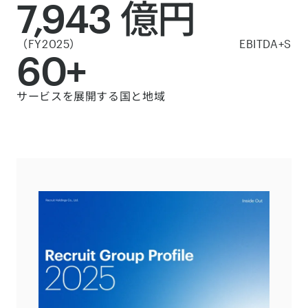
7,943 億円
（FY2025）
EBITDA+S
60+
サービスを展開する国と地域